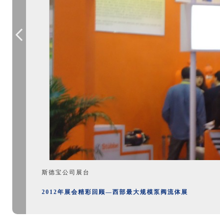
技术
工机械动力技术
工机械动力技术
工机械动
工机械动力技术
省环
协会、四川省环
协会、四川省环
协会、四
协会、四川省环
、信
境科学学会 、信
境科学学会 、信
境科学学会
境科学学会 、信
第十
息产业电子第十
息产业电子第十
息产业电
息产业电子第十
院科
一设计研究院科
一设计研究院科
一设计研
一设计研究院科
、四
技股份公司、四
技股份公司、四
技股份公
技股份公司、四
览服
川新中联展览服
川新中联展览服
川新中联
川新中联展览服
等单
务有限公司等单
务有限公司等单
务有限公
务有限公司等单
。
位联合举办。
位联合举办。
位联合举
位联合举办。
引了
展会吸引了
展会吸引了
展会
展会吸引了
日
来自美国、日
来自美国、日
来自美国
来自美国、日
中国
本、韩国、中国
本、韩国、中国
本、韩国
本、韩国、中国
和地
台湾等国家和地
台湾等国家和地
台湾等国
台湾等国家和地
60家
区以及国内160家
区以及国内160家
区以及国内
区以及国内160家
或代
制造企业（或代
制造企业（或代
制造企业
制造企业（或代
最新
理商）携带最新
理商）携带最新
理商）携
理商）携带最新
同台
产品和技术同台
产品和技术同台
产品和技
产品和技术同台
面积
展示，展出面积
展示，展出面积
展示，展
展示，展出面积
方米；
近12000平方米；
近12000平方米；
近12000
近12000平方米；
王、
其中中山铁王、
其中中山铁王、
其中中山
其中中山铁王、
斯德宝公司展台
核苏
开维喜、中核苏
开维喜、中核苏
开维喜、
开维喜、中核苏
阀
阀、替替威阀
阀、替替威阀
阀、替替
阀、替替威阀
2012年展会精彩回顾—西部最大规模泵阀流体展
门、
门、五洲阀门、
门、五洲阀门、
门、五洲
门、五洲阀门、
阀
纽威、
乘风阀
纽威、
乘风阀
纽威、
乘
纽威、
乘风阀
仪、
门、乐山长仪、
门、乐山长仪、
门、乐山
门、乐山长仪、