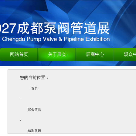
网站首页
关于展会
展商中心
观众
您的当前位置：
首页
-
展会信息
-
精彩回顾