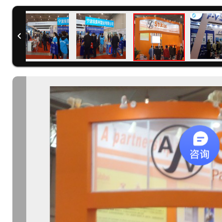
精彩回
2012年展会精彩回
2012年展会精彩回
2012年展
2012年展会精彩回
规模
顾—西部最大规模
顾—西部最大规模
顾—西部最
顾—西部最大规模
泵阀流体展
泵阀流体展
泵阀流体展
泵阀流体展
模最
西部规模最
西部规模最
西部
西部规模最
的泵
大、最专业的泵
大、最专业的泵
大、最专
大、最专业的泵
-
阀流体展览会--
阀流体展览会--
阀流体展览
阀流体展览会--
届成都
-2012第八届成都
-2012第八届成都
-2012第
-2012第八届成都
管道
国际泵阀、管道
国际泵阀、管道
国际泵阀
国际泵阀、管道
工业
及流体流程工业
及流体流程工业
及流体流
及流体流程工业
2年4
展览会于2012年4
展览会于2012年4
展览会于20
展览会于2012年4
都世
月10日在成都世
月10日在成都世
月10日在
月10日在成都世
会展
纪城新国际会展
纪城新国际会展
纪城新国
纪城新国际会展
幕。
中心隆重开幕。
中心隆重开幕。
中心隆重
中心隆重开幕。
中国
本次大会由中国
本次大会由中国
本次大会
本次大会由中国
南设
市政工程西南设
市政工程西南设
市政工程
市政工程西南设
、中
计研究总院、中
计研究总院、中
计研究总
计研究总院、中
有限
国成达工程有限
国成达工程有限
国成达工
国成达工程有限
省化
公司、四川省化
公司、四川省化
公司、四
公司、四川省化